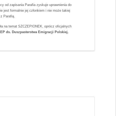
ęcy od zapisania Parafia zyskuje uprawnienia do
jest formalnie jej członkiem i nie może takiej
z Parafią.
ioła na temat SZCZEPIONEK, oprócz oficjalnych
EP ds. Duszpasterstwa Emigracji Polskiej.