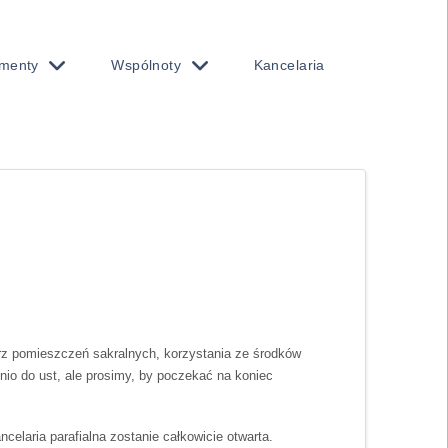
menty
Wspólnoty
Kancelaria
z pomieszczeń sakralnych, korzystania ze środków
io do ust, ale prosimy, by poczekać na koniec
celaria parafialna zostanie całkowicie otwarta.