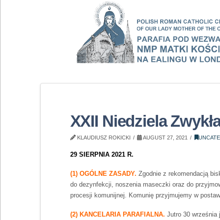
XXII Niedziela Zwykł
KLAUDIUSZ ROKICKI
AUGUST 27, 2021
UNCATE
29 SIERPNIA 2021 R.
(1) OGÓLNE ZASADY.
Zgodnie z rekomendacją bis
do dezynfekcji, noszenia maseczki oraz do przyjmow
procesji komunijnej. Komunię przyjmujemy w postawi
(2) KANCELARIA PARAFIALNA.
Jutro 30 września 