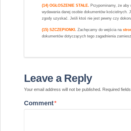
(14) OGŁOSZENIE STAŁE.
Przypominamy, że aby na
wydawania danej osobie dokumentów kościelnych. Jest
zgody uzyskać. Jeśli ktoś nie jest pewny czy dokona
(15) SZCZEPIONKI.
Zachęcamy do wejścia na
stro
dokumentów dotyczących tego zagadnienia zamieszc
Leave a Reply
Your email address will not be published.
Required field
Comment
*