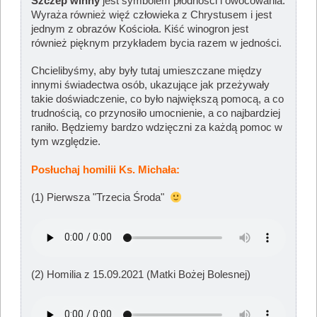
Szczep winny
jest symbolem płodności i owocowania.
Wyraża również więź człowieka z Chrystusem i jest
jednym z obrazów Kościoła. Kiść winogron jest
również pięknym przykładem bycia razem w jedności.
Chcielibyśmy, aby były tutaj umieszczane między
innymi świadectwa osób, ukazujące jak przeżywały
takie doświadczenie, co było największą pomocą, a co
trudnością, co przynosiło umocnienie, a co najbardziej
raniło. Będziemy bardzo wdzięczni za każdą pomoc w
tym względzie.
Posłuchaj homilii Ks. Michała:
(1) Pierwsza "Trzecia Środa"
(2) Homilia z 15.09.2021 (Matki Bożej Bolesnej)