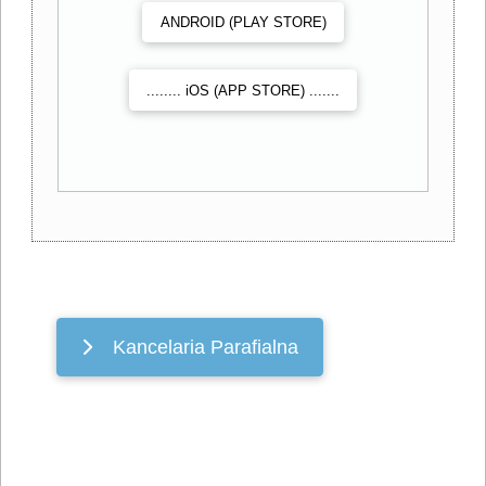
ANDROID (PLAY STORE)
........ iOS (APP STORE) .......
Kancelaria Parafialna