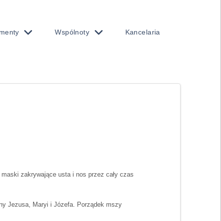
menty
Wspólnoty
Kancelaria
maski zakrywające usta i nos przez cały czas
iny Jezusa, Maryi i Józefa. Porządek mszy