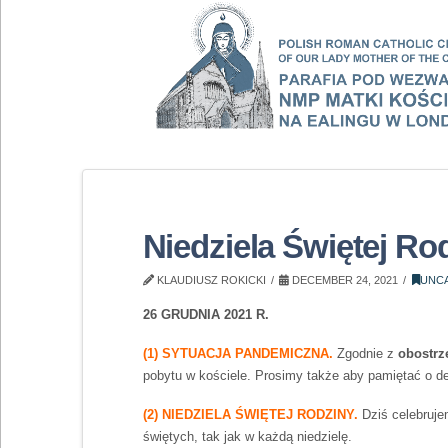
Niedziela Świętej Ro
KLAUDIUSZ ROKICKI
DECEMBER 24, 2021
UNC
26 GRUDNIA 2021 R.
(1) SYTUACJA PANDEMICZNA.
Zgodnie z
obostrz
pobytu w kościele. Prosimy także aby pamiętać o dez
(2) NIEDZIELA ŚWIĘTEJ RODZINY.
Dziś celebruje
świętych, tak jak w każdą niedzielę.