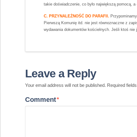
takie doświadczenie, co było największą pomocą, a 
C. PRZYNALEŻNOŚĆ DO PARAFII.
Przypominamy, 
Pierwszą Komunię itd. nie jest równoznaczne z zapis
wydawania dokumentów kościelnych. Jeśli ktoś nie je
Leave a Reply
Your email address will not be published.
Required field
Comment
*