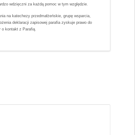
 bardzo wdzięczni za każdą pomoc w tym względzie.
ania na katechezy przedmałżeńskie, grupę wsparcia,
ożenia deklaracji zapisowej parafia zyskuje prawo do
o kontakt z Parafią.