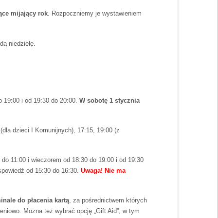
ce mijający rok
. Rozpoczniemy je wystawieniem
ą niedzielę.
o 19:00 i od 19:30 do 20:00.
W sobotę 1 stycznia
 (dla dzieci I Komunijnych), 17:15, 19:00 (z
 do 11:00 i wieczorem od 18:30 do 19:00 i od 19:30
 spowiedź od 15:30 do 16:30.
Uwaga! Nie ma
inale do płacenia kartą
, za pośrednictwem których
eniowo. Można też wybrać opcję „Gift Aid”, w tym