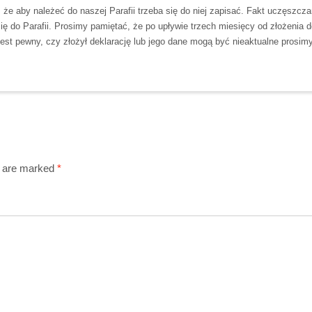
że aby należeć do naszej Parafii trzeba się do niej zapisać. Fakt uczęszcz
ię do Parafii. Prosimy pamiętać, że po upływie trzech miesięcy od złożenia d
st pewny, czy złożył deklarację lub jego dane mogą być nieaktualne prosimy 
s are marked
*