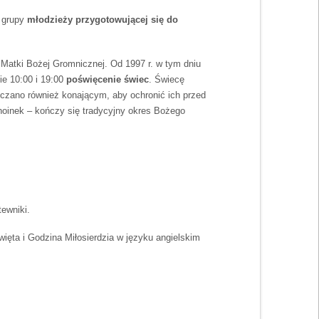
 grupy
młodzieży przygotowującej się do
Matki Bożej Gromnicznej. Od 1997 r. w tym dniu
e 10:00 i 19:00
poświęcenie świec
. Świecę
czano również konającym, aby ochronić ich przed
hoinek – kończy się tradycyjny okres Bożego
ewniki.
ięta i Godzina Miłosierdzia w języku angielskim