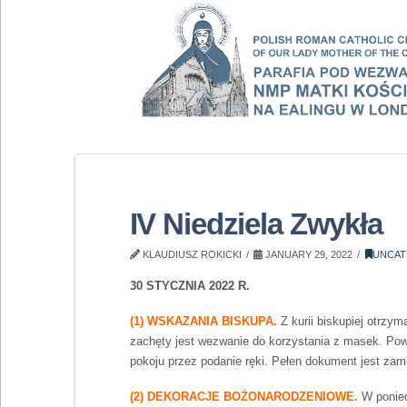
IV Niedziela Zwykła
KLAUDIUSZ ROKICKI
JANUARY 29, 2022
UNCAT
30 STYCZNIA 2022 R.
(1) WSKAZANIA BISKUPA.
Z kurii biskupiej otrzy
zachęty jest wezwanie do korzystania z masek. Pow
pokoju przez podanie ręki. Pełen dokument jest zami
(2) DEKORACJE BOŻONARODZENIOWE.
W ponied