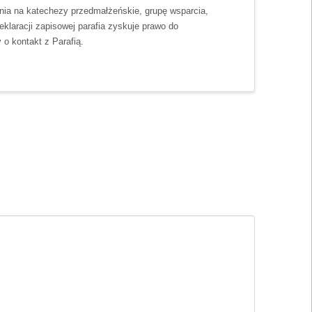
ania na katechezy przedmałżeńskie, grupę wsparcia,
eklaracji zapisowej parafia zyskuje prawo do
o kontakt z Parafią.