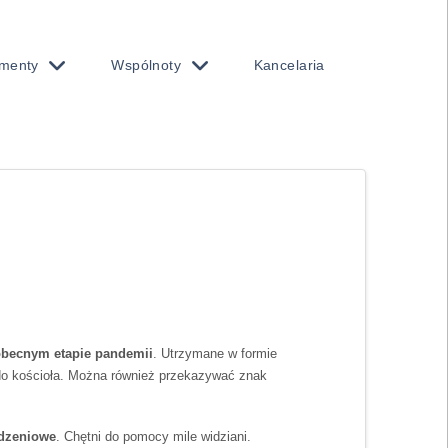
menty
Wspólnoty
Kancelaria
obecnym etapie pandemii
. Utrzymane w formie
 do kościoła. Można również przekazywać znak
odzeniowe
. Chętni do pomocy mile widziani.