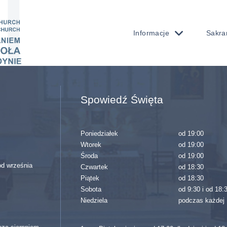
Informacje
Sakra
Spowiedź Święta
Poniedziałek
od 19:00
Wtorek
od 19:00
Środa
od 19:00
(od września
Czwartek
od 18:30
Piątek
od 18:30
Sobota
od 9:30 i od 18:
Niedziela
podczas każdej