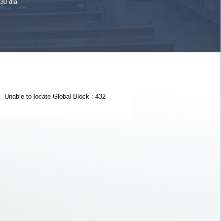
30 dla
Unable to locate Global Block : 432