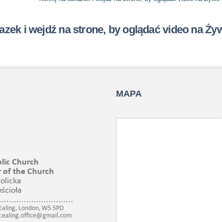
razek i wejdź na strone, by oglądać video na Ży
MAPA