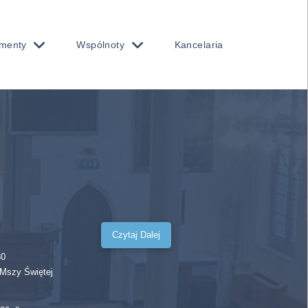
menty
Wspólnoty
Kancelaria
Czytaj Dalej
30
 Mszy Świętej