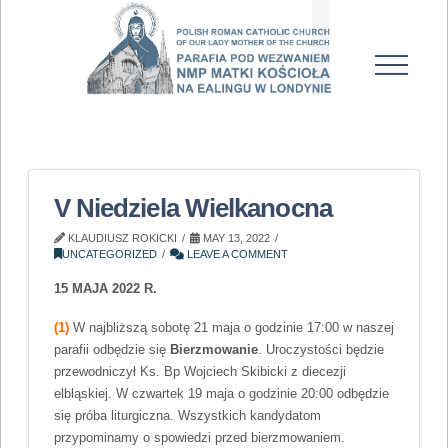
V Niedziela Wielkanocna
KLAUDIUSZ ROKICKI
MAY 13, 2022
UNCATEGORIZED
LEAVE A COMMENT
15 MAJA 2022 R.
(1)
W najbliższą sobotę 21 maja o godzinie 17:00 w naszej
parafii odbędzie się
Bierzmowanie
. Uroczystości będzie
przewodniczył Ks. Bp Wojciech Skibicki z diecezji
elbląskiej. W czwartek 19 maja o godzinie 20:00 odbędzie
się próba liturgiczna. Wszystkich kandydatom
przypominamy o spowiedzi przed bierzmowaniem.