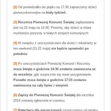
(2)
Od poniedziałku do piątku na 17:30 zapraszamy dzieci
pierwszokomunijne na
biały tydzień
.
(3)
Rocznica Pierwszej Komunii Świętej
zaplanowana
jest na 22 maja na 14:30. Prosimy, aby dzieci w miarę
możliwości przyszły w białych strojach komunijnych.
(4)
W związku z uroczystościami dla dzieci i młodzieży w
ten weekend (21-22 maja)
nie będzie spowiedzi po
południu
.
(5)
Po uroczystościach Pierwszej Komunii i Rocznicy
msza święta o godzinie 14:30 zostanie zawieszona aż
do września
, gdy rozpocznie się nowe przygotowanie.
Ponadto msza święta o godzinie 17:15 zostanie
zawieszona na cały lipiec i sierpień
.
(6)
Zapisy do Pierwszej Komunii Świętej
dla rocznika
2014 zostaną ogłoszone w czerwcu.
(7)
Katechezy dla narzeczonych
rozpoczniemy od wtorku