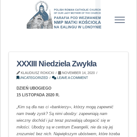
XXXIII Niedziela Zwykła
KLAUDIUSZ ROKICKI
NOVEMBER 14, 2020
UNCATEGORIZED
LEAVE A COMMENT
DZIEŃ UBOGIEGO
15 LISTOPADA 2020 R.
„Kim są dla nas ci «bankierzy», którzy mogą zapewnić
nam trwały zysk? Są nimi ubodzy: zapewniają nam
wieczny dochód i już teraz pozwalają ubogacić się w
miłości. Ubodzy są w centrum Ewangelii, nie da się jej
zrozumieć bez nich. Największym ubóstwem, które trzeba