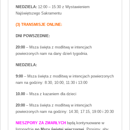
NIEDZIELA:
12:00 – 15:30 z Wystawieniem
Najświętszego Sakramentu
(3) TRANSMISJE ONLINE:
DNI POWSZEDNIE:
20:00
– Msza święta z modlitwą w intencjach
powierzonych nam na dany dzień tygodnia.
NIEDZIELA:
9:00
– Msza święta z modlitwą w intencjach powierzonych
nam na godziny: 8:30, 10:00, 11:30 i 13:00
10.00
– Msza z kazaniem dla dzieci
20:00
– Msza święta z modlitwą w intencjach
powierzonych nam na godziny: 14:30, 17:15, 19:00 i 20:30
NIESZPORY ZA ZMARŁYCH
będą kontynuowane w
listopadzie
po Mszy świętej wieczornej
. Prosimy, aby