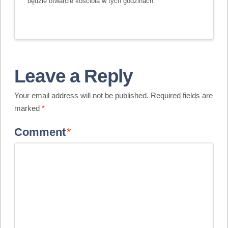
będzie otwarcie kościoła w tych godzinach.
Leave a Reply
Your email address will not be published.
Required fields are
marked
*
Comment
*