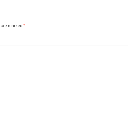
s are marked
*