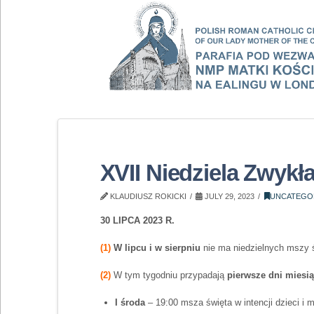
XVII Niedziela Zwykł
KLAUDIUSZ ROKICKI
JULY 29, 2023
UNCATEGO
30 LIPCA 2023 R.
(1)
W lipcu i w sierpniu
nie ma niedzielnych mszy 
(2)
W tym tygodniu przypadają
pierwsze dni miesi
I środa
– 19:00 msza święta w intencji dzieci i 