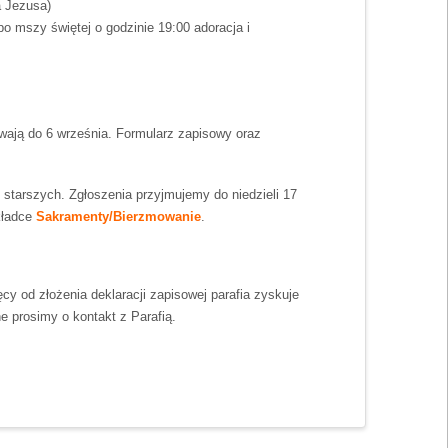
a Jezusa)
o mszy świętej o godzinie 19:00 adoracja i
rwają do 6 września. Formularz zapisowy oraz
starszych. Zgłoszenia przyjmujemy do niedzieli 17
kładce
Sakramenty/Bierzmowanie
.
cy od złożenia deklaracji zapisowej parafia zyskuje
e prosimy o kontakt z Parafią.