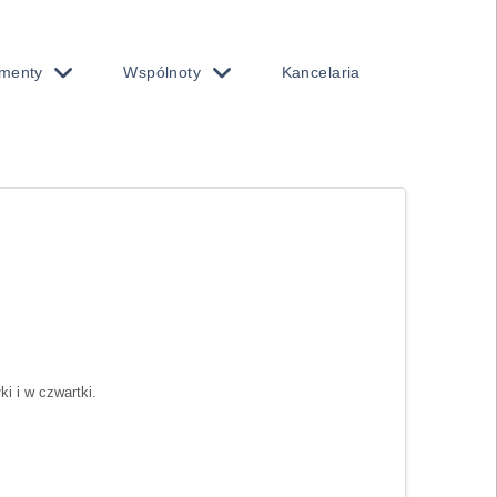
menty
Wspólnoty
Kancelaria
ki i w czwartki.