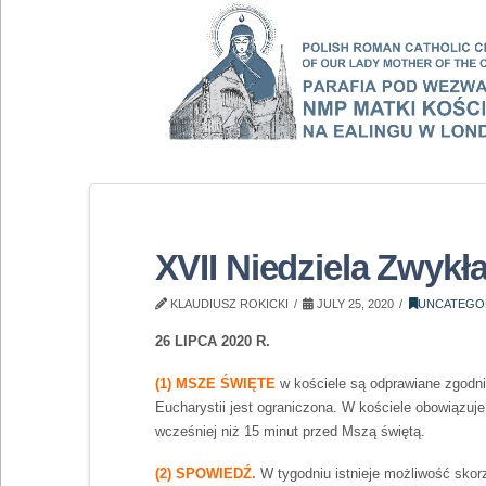
XVII Niedziela Zwykł
KLAUDIUSZ ROKICKI
JULY 25, 2020
UNCATEGO
26 LIPCA 2020 R.
(1) MSZE ŚWIĘTE
w kościele są odprawiane zgodn
Eucharystii jest ograniczona. W kościele obowiązu
wcześniej niż 15 minut przed Mszą świętą.
(2) SPOWIEDŹ.
W tygodniu istnieje możliwość sko