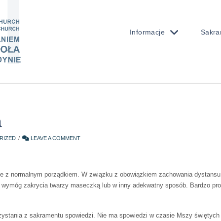
Informacje
Sakra
a
RIZED
LEAVE A COMMENT
ie z normalnym porządkiem. W związku z obowiązkiem zachowania dystansu
je wymóg zakrycia twarzy maseczką lub w inny adekwatny sposób. Bardzo pro
rzystania z sakramentu spowiedzi. Nie ma spowiedzi w czasie Mszy świętych