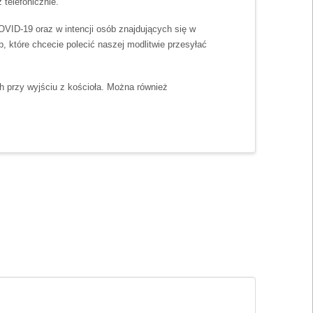
elefonicznie.
VID-19 oraz w intencji osób znajdujących się w
, które chcecie polecić naszej modlitwie przesyłać
h przy wyjściu z kościoła. Można również