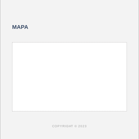
MAPA
COPYRIGHT © 2023