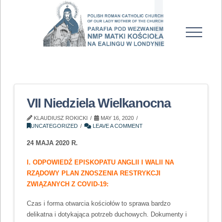
VII Niedziela Wielkanocna
KLAUDIUSZ ROKICKI
MAY 16, 2020
UNCATEGORIZED
LEAVE A COMMENT
24 MAJA 2020 R.
I. ODPOWIEDŹ EPISKOPATU ANGLII I WALII NA
RZĄDOWY PLAN ZNOSZENIA RESTRYKCJI
ZWIĄZANYCH Z COVID-19:
Czas i forma otwarcia kościołów to sprawa bardzo
delikatna i dotykająca potrzeb duchowych. Dokumenty i