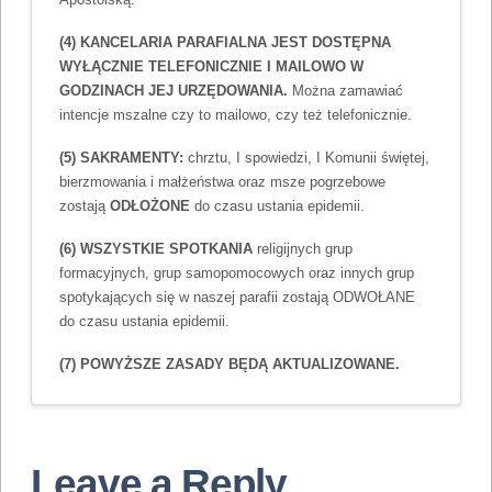
(4) KANCELARIA PARAFIALNA JEST DOSTĘPNA
WYŁĄCZNIE TELEFONICZNIE I MAILOWO W
GODZINACH JEJ URZĘDOWANIA.
Można zamawiać
intencje mszalne czy to mailowo, czy też telefonicznie.
(5) SAKRAMENTY:
chrztu, I spowiedzi, I Komunii świętej,
bierzmowania i małżeństwa oraz msze pogrzebowe
zostają
ODŁOŻONE
do czasu ustania epidemii.
(6) WSZYSTKIE SPOTKANIA
religijnych grup
formacyjnych, grup samopomocowych oraz innych grup
spotykających się w naszej parafii zostają ODWOŁANE
do czasu ustania epidemii.
(7) POWYŻSZE ZASADY BĘDĄ AKTUALIZOWANE.
Leave a Reply