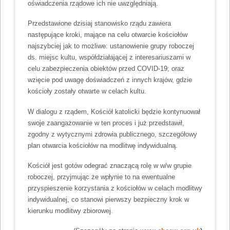
oświadczenia rządowe ich nie uwzględniają.
Przedstawione dzisiaj stanowisko rządu zawiera
następujące kroki, mające na celu otwarcie kościołów
najszybciej jak to możliwe: ustanowienie grupy roboczej
ds. miejsc kultu, współdziałającej z interesariuszami w
celu zabezpieczenia obiektów przed COVID-19; oraz
wzięcie pod uwagę doświadczeń z innych krajów, gdzie
kościoły zostały otwarte w celach kultu.
W dialogu z rządem, Kościół katolicki będzie kontynuował
swoje zaangażowanie w ten proces i już przedstawił,
zgodny z wytycznymi zdrowia publicznego, szczegółowy
plan otwarcia kościołów na modlitwę indywidualną.
Kościół jest gotów odegrać znaczącą rolę w w/w grupie
roboczej, przyjmując że wpłynie to na ewentualne
przyspieszenie korzystania z kościołów w celach modlitwy
indywidualnej, co stanowi pierwszy bezpieczny krok w
kierunku modlitwy zbiorowej.