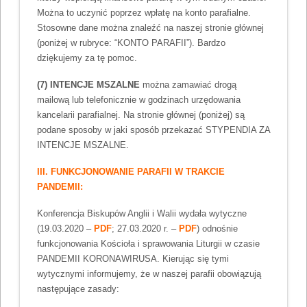
Można to uczynić poprzez wpłatę na konto parafialne.
Stosowne dane można znaleźć na naszej stronie głównej
(poniżej w rubryce: “KONTO PARAFII”). Bardzo
dziękujemy za tę pomoc.
(7) INTENCJE MSZALNE
można zamawiać drogą
mailową lub telefonicznie w godzinach urzędowania
kancelarii parafialnej. Na stronie głównej (poniżej) są
podane sposoby w jaki sposób przekazać STYPENDIA ZA
INTENCJE MSZALNE.
III. FUNKCJONOWANIE PARAFII W TRAKCIE
PANDEMII:
Konferencja Biskupów Anglii i Walii wydała wytyczne
(19.03.2020 –
PDF
; 27.03.2020 r. –
PDF
) odnośnie
funkcjonowania Kościoła i sprawowania Liturgii w czasie
PANDEMII KORONAWIRUSA. Kierując się tymi
wytycznymi informujemy, że w naszej parafii obowiązują
następujące zasady: