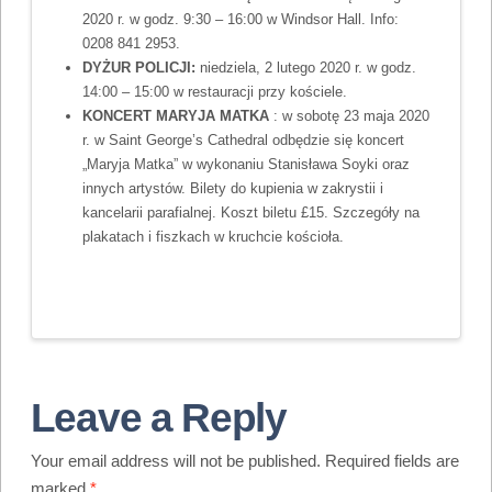
2020 r. w godz. 9:30 – 16:00 w Windsor Hall. Info:
0208 841 2953.
DYŻUR POLICJI:
niedziela, 2 lutego 2020 r. w godz.
14:00 – 15:00 w restauracji przy kościele.
KONCERT MARYJA MATKA
: w sobotę 23 maja 2020
r. w Saint George’s Cathedral odbędzie się koncert
„Maryja Matka” w wykonaniu Stanisława Soyki oraz
innych artystów. Bilety do kupienia w zakrystii i
kancelarii parafialnej. Koszt biletu £15. Szczegóły na
plakatach i fiszkach w kruchcie kościoła.
Leave a Reply
Your email address will not be published.
Required fields are
marked
*