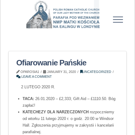
Ofiarowanie Pańskie
OPAROSIA1
JANUARY 31, 2020
UNCATEGORIZED
LEAVE A COMMENT
2 LUTEGO 2020 R.
TACA:
26.01.2020 – £2,333; Gift Aid – £1110.50. Bóg
zapłać!
KATECHEZY DLA NARZECZONYCH
rozpoczniemy
od wtorku 11 lutego 2020 r. o godz. 20:00 w Windsor
Hall. Zgłoszenia przyjmujemy w zakrystii i kancelarii
parafialnej.