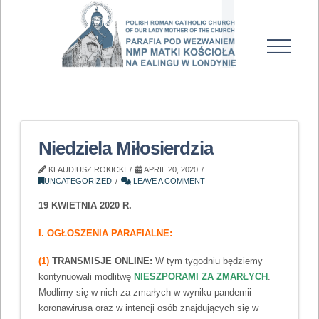
Niedziela Miłosierdzia
KLAUDIUSZ ROKICKI
APRIL 20, 2020
UNCATEGORIZED
LEAVE A COMMENT
19 KWIETNIA 2020 R.
I. OGŁOSZENIA PARAFIALNE:
(1)
TRANSMISJE ONLINE:
W tym tygodniu będziemy
kontynuowali modlitwę
NIESZPORAMI ZA ZMARŁYCH
.
Modlimy się w nich za zmarłych w wyniku pandemii
koronawirusa oraz w intencji osób znajdujących się w