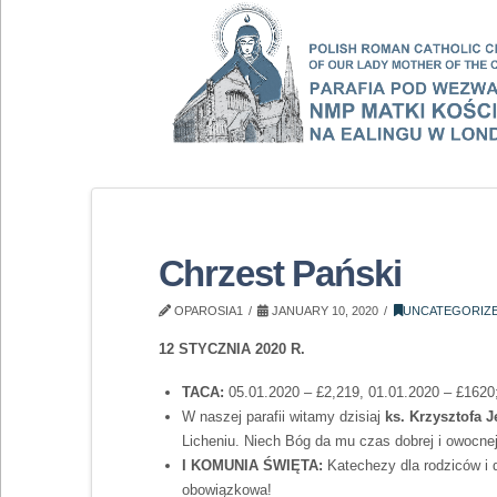
Chrzest Pański
OPAROSIA1
JANUARY 10, 2020
UNCATEGORIZ
12 STYCZNIA 2020 R.
TACA:
05.01.2020 – £2,219, 01.01.2020 – £1620;
W naszej parafii witamy dzisiaj
ks. Krzysztofa 
Licheniu. Niech Bóg da mu czas dobrej i owocnej 
I KOMUNIA ŚWIĘTA:
Katechezy dla rodziców i 
obowiązkowa!