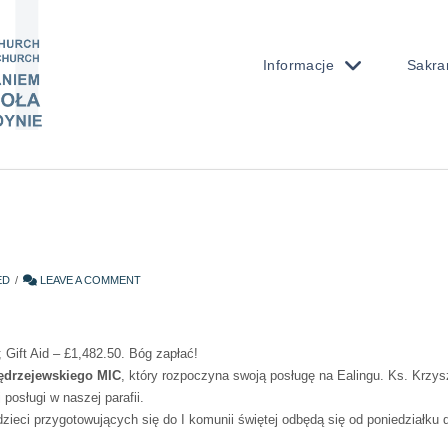
Informacje
Sakra
ED
LEAVE A COMMENT
 Gift Aid – £1,482.50. Bóg zapłać!
Jędrzejewskiego MIC
, który rozpoczyna swoją posługę na Ealingu. Ks. Krzy
posługi w naszej parafii.
dzieci przygotowujących się do I komunii świętej odbędą się od poniedziałku