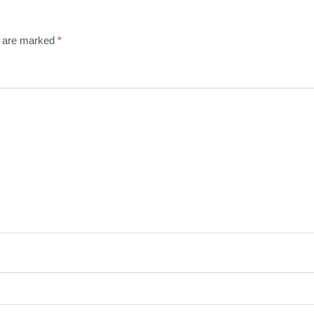
s are marked
*