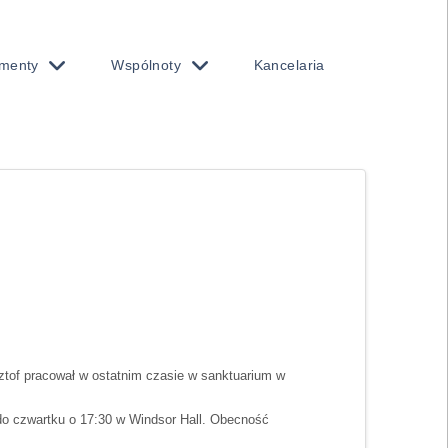
menty
Wspólnoty
Kancelaria
sztof pracował w ostatnim czasie w sanktuarium w
 do czwartku o 17:30 w Windsor Hall. Obecność