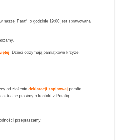
 naszej Parafii o godzinie 19:00 jest sprawowana
raszamy.
iętej
. Dzieci otrzymają pamiątkowe krzyże.
ęcy od złożenia
deklaracji zapisowej
parafia
eaktualne prosimy o kontakt z Parafią.
godności przepraszamy.