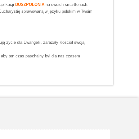
aplikacji
DUSZPOLONIA
na swoich smartfonach.
sz Eucharystię sprawowaną w języku polskim w Twoim
ją życie dla Ewangelii, zarażały Kościół swoją
, aby ten czas paschalny był dla nas czasem