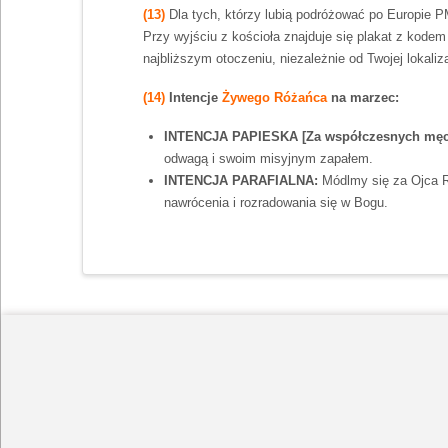
(13)
Dla tych, którzy lubią podróżować po Europie P
Przy wyjściu z kościoła znajduje się plakat z kodem
najbliższym otoczeniu, niezależnie od Twojej lokaliz
(14)
Intencje
Żywego Różańca
na marzec:
INTENCJA PAPIESKA [Za współczesnych mę
odwagą i swoim misyjnym zapałem.
INTENCJA PARAFIALNA:
Módlmy się za Ojca R
nawrócenia i rozradowania się w Bogu.