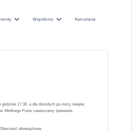
menty
Wspólnoty
Kancelaria
 godzinie 17:30, a dla dorosłych po mszy świętej
czas Wielkiego Postu zawieszamy śpiewanie
. Obecność obowiązkowa.