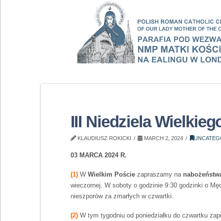
III Niedziela Wielkie
KLAUDIUSZ ROKICKI
MARCH 2, 2024
UNCATEG
03 MARCA 2024 R.
(1)
W
Wielkim Poście
zapraszamy na
nabożeństw
wieczornej. W soboty o godzinie 9:30 godzinki o Mę
nieszporów za zmarłych w czwartki.
(2)
W tym tygodniu od poniedziałku do czwartku z