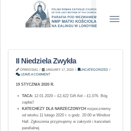
II Niedziela Zwykła
OPAROSIA1
JANUARY 17, 2020
UNCATEGORIZED
LEAVE A COMMENT
19 STYCZNIA 2020 R.
TACA:
12.01.2020 – £2,422 Gift Aid – £1,076. Bóg
zapłać!
KATECHEZY DLA NARZECZONYCH
rozpoczniemy
od wtorku 11 lutego 2020 r. o godz. 20:00 w Windsor
Hall. Zgłoszenia przyjmujemy w zakrystii i kancelarii
parafialnej.