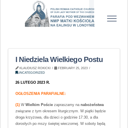
I Niedziela Wielkiego Postu
KLAUDIUSZ ROKICKI
FEBRUARY 25, 2023
UNCATEGORIZED
26 LUTEGO 2023 R.
OGŁOSZENIA PARAFIALNE:
(1)
W
Wielkim Poście
zapraszamy na
nabożeństwa
związane z tym okresem liturgicznym. W piątki będzie
droga krzyżowa, dla dzieci o godzinie 17:30, a dla
dorosłych po mszy świętej wieczornej. W soboty będą