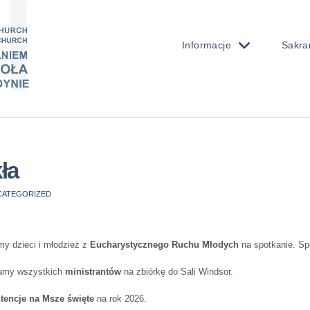
Informacje
Sakra
ła
CATEGORIZED
my dzieci i młodzież z
Eucharystycznego Ruchu Młodych
na spotkanie. Sp
zamy wszystkich
ministrantów
na zbiórkę do Sali Windsor.
ntencje na Msze święte
na rok 2026.