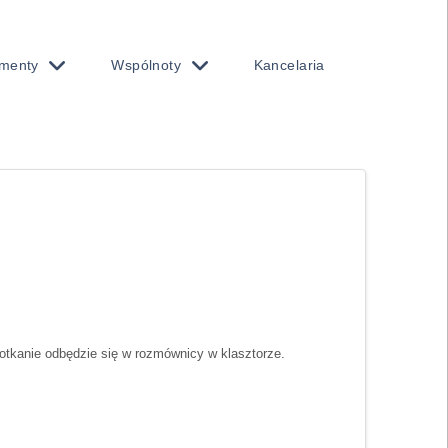
menty
Wspólnoty
Kancelaria
otkanie odbędzie się w rozmównicy w klasztorze.