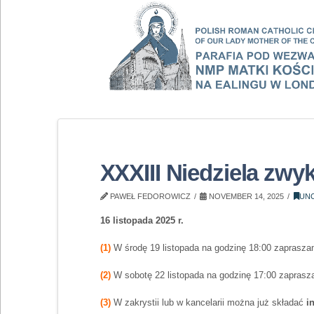
XXXIII Niedziela zwyk
PAWEŁ FEDOROWICZ
NOVEMBER 14, 2025
UN
16 listopada 2025 r.
(1)
W środę 19 listopada na godzinę 18:00 zaprasza
(2)
W sobotę 22 listopada na godzinę 17:00 zapras
(3)
W zakrystii lub w kancelarii można już składać
i