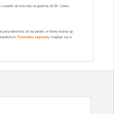
i czwartki do kościoła na godzinę 20.00. Celem
ię przynależność do tej parafii, w której można np.
katolickich.
Formularz zapisowy
znajduje się w