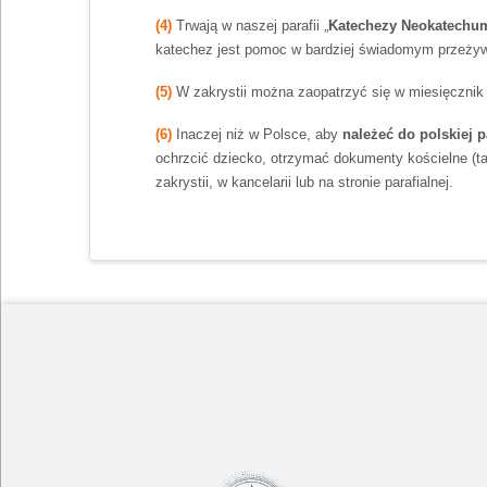
(4)
Trwają w naszej parafii „
Katechezy Neokatechu
katechez jest pomoc w bardziej świadomym przeżyw
(5)
W zakrystii można zaopatrzyć się w miesięcznik 
(6)
Inaczej niż w Polsce, aby
należeć do polskiej pa
ochrzcić dziecko, otrzymać dokumenty kościelne (ta
zakrystii, w kancelarii lub na stronie parafialnej.