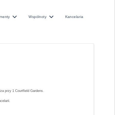
menty
Wspólnoty
Kancelaria
za przy 1 Courtfield Gardens.
elarii.