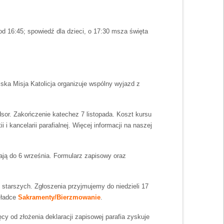
od 16:45; spowiedź dla dzieci, o 17:30 msza święta
lska Misja Katolicja organizuje wspólny wyjazd z
dsor. Zakończenie katechez 7 listopada. Koszt kursu
kancelarii parafialnej. Więcej informacji na naszej
wają do 6 września. Formularz zapisowy oraz
starszych. Zgłoszenia przyjmujemy do niedzieli 17
kładce
Sakramenty/Bierzmowanie
.
cy od złożenia deklaracji zapisowej parafia zyskuje