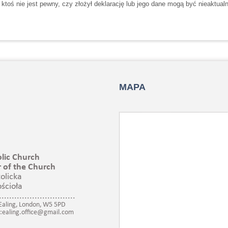
toś nie jest pewny, czy złożył deklarację lub jego dane mogą być nieaktualn
MAPA