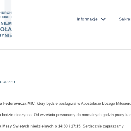
Informacje
Sakra
GORIZED
ła Fedorowicza MIC
, który będzie posługiwał w Apostolacie Bożego Miłosierd
a będzie nieczynna. Od września powracamy do normalnych godzin pracy kanc
ia
Mszy Świętych niedzielnych o 14:30 i 17:15.
Serdecznie zapraszamy.