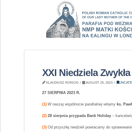
XXI Niedziela Zwykła
KLAUDIUSZ ROKICKI
AUGUST 25, 2023
UNCATE
27 SIERPNIA 2023 R.
(1)
W naszej wspólnocie parafialnej witamy
ks. Paw
(2)
28 sierpnia przypada Bank Holiday
– kancelari
(3)
Od przyszłej niedzieli powracamy do sprawowan