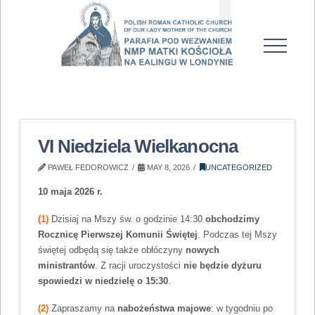
VI Niedziela Wielkanocna
PAWEŁ FEDOROWICZ
MAY 8, 2026
UNCATEGORIZED
10 maja 2026 r.
(1)
Dzisiaj na Mszy św. o godzinie 14:30
obchodzimy
Rocznicę Pierwszej Komunii Świętej
. Podczas tej Mszy
świętej odbędą się także obłóczyny
nowych
ministrantów
. Z racji uroczystości
nie będzie dyżuru
spowiedzi w niedzielę o 15:30
.
(2)
Zapraszamy na
nabożeństwa majowe
: w tygodniu po