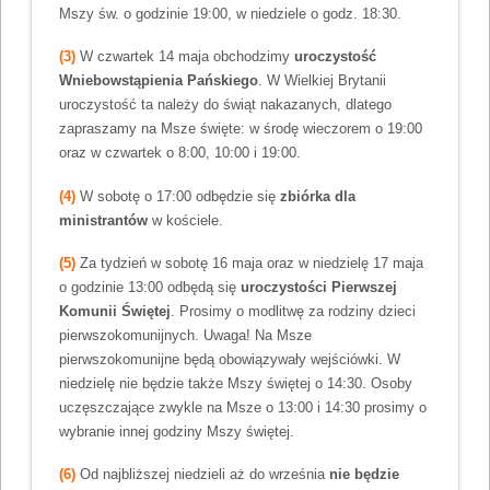
Mszy św. o godzinie 19:00, w niedziele o godz. 18:30.
(3)
W czwartek 14 maja obchodzimy
uroczystość
Wniebowstąpienia Pańskiego
. W Wielkiej Brytanii
uroczystość ta należy do świąt nakazanych, dlatego
zapraszamy na Msze święte: w środę wieczorem o 19:00
oraz w czwartek o 8:00, 10:00 i 19:00.
(4)
W sobotę o 17:00 odbędzie się
zbiórka dla
ministrantów
w kościele.
(5)
Za tydzień w sobotę 16 maja oraz w niedzielę 17 maja
o godzinie 13:00 odbędą się
uroczystości Pierwszej
Komunii Świętej
. Prosimy o modlitwę za rodziny dzieci
pierwszokomunijnych. Uwaga! Na Msze
pierwszokomunijne będą obowiązywały wejściówki. W
niedzielę nie będzie także Mszy świętej o 14:30. Osoby
uczęszczające zwykle na Msze o 13:00 i 14:30 prosimy o
wybranie innej godziny Mszy świętej.
(6)
Od najbliższej niedzieli aż do września
nie będzie