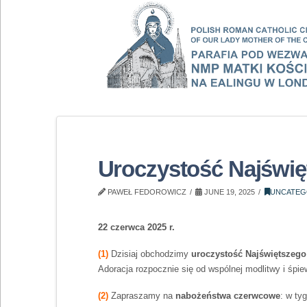
Uroczystość Najświęt
PAWEŁ FEDOROWICZ
JUNE 19, 2025
UNCATEG
22 czerwca 2025 r.
(1)
Dzisiaj obchodzimy
uroczystość Najświętszego 
Adoracja rozpocznie się od wspólnej modlitwy i śpie
(2)
Zapraszamy na
nabożeństwa czerwcowe
: w ty