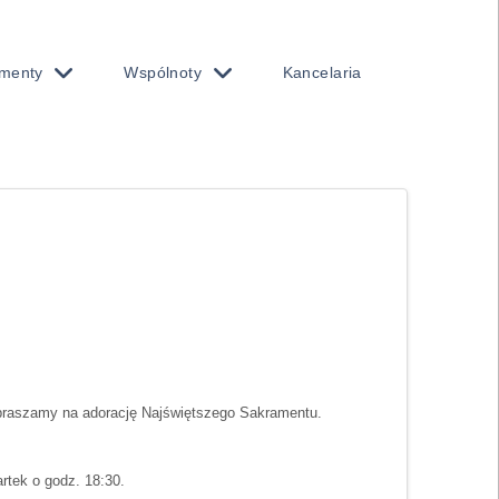
menty
Wspólnoty
Kancelaria
apraszamy na adorację Najświętszego Sakramentu.
rtek o godz. 18:30.