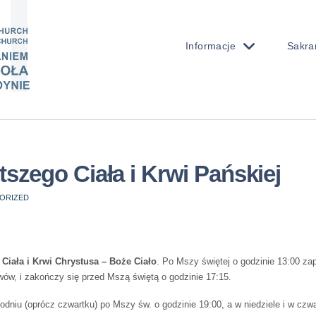
Informacje
Sakra
szego Ciała i Krwi Pańskiej
ORIZED
Ciała i Krwi Chrystusa – Boże Ciało
. Po Mszy świętej o godzinie 13:00 z
wów, i zakończy się przed Mszą świętą o godzinie 17:15.
godniu (oprócz czwartku) po Mszy św. o godzinie 19:00, a w niedziele i w czwa